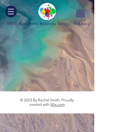
ARTE Akademia Rozwoju Terapii i Edukacji
© 2023 By Rachel Smith. Proudly
created with
Wix.com