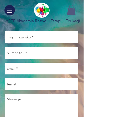
ARTE Akademia Rozwoju Terapii i Edukacji