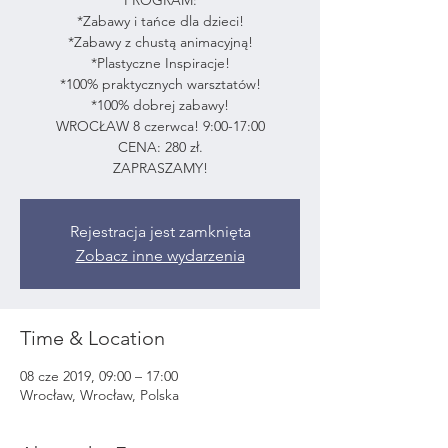
*Zabawy i tańce dla dzieci!
*Zabawy z chustą animacyjną!
*Plastyczne Inspiracje!
*100% praktycznych warsztatów!
*100% dobrej zabawy!
WROCŁAW 8 czerwca! 9:00-17:00
CENA: 280 zł.
ZAPRASZAMY!
Rejestracja jest zamknięta
Zobacz inne wydarzenia
Time & Location
08 cze 2019, 09:00 – 17:00
Wrocław, Wrocław, Polska