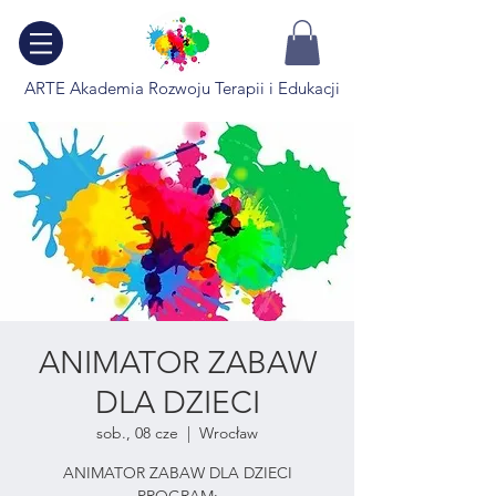
ARTE Akademia Rozwoju Terapii i Edukacji
ANIMATOR ZABAW
DLA DZIECI
sob., 08 cze
  |  
Wrocław
ANIMATOR ZABAW DLA DZIECI
PROGRAM: