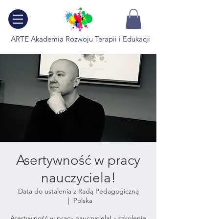
ARTE Akademia Rozwoju Terapii i Edukacji
Asertywność w pracy
nauczyciela!
Data do ustalenia z Radą Pedagogiczną
  |  
Polska
Asertywność w pracy nauczyciela! - szkolenie