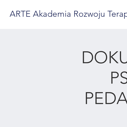
ARTE Akademia Rozwoju Terapii
DOK
P
PEDA