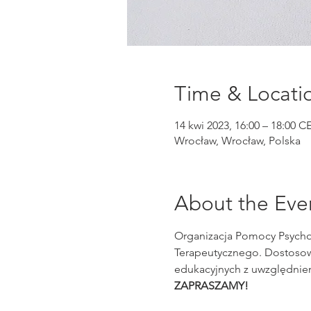
Time & Locati
14 kwi 2023, 16:00 – 18:00 C
Wrocław, Wrocław, Polska
About the Eve
Organizacja Pomocy Psycho
Terapeutycznego. Dostosowa
edukacyjnych z uwzględnien
ZAPRASZAMY!