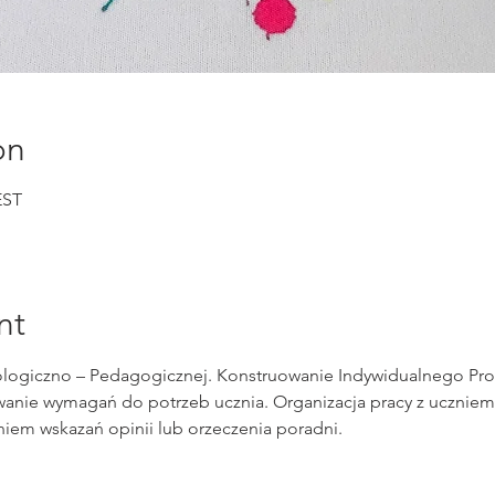
on
EST
nt
logiczno – Pedagogicznej. Konstruowanie Indywidualnego Pro
nie wymagań do potrzeb ucznia. Organizacja pracy z uczniem 
iem wskazań opinii lub orzeczenia poradni.