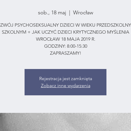
sob., 18 maj
  |  
Wrocław
ZWÓJ PSYCHOSEKSUALNY DZIECI W WIEKU PRZEDSZKOLNY
SZKOLNYM + JAK UCZYĆ DZIECI KRYTYCZNEGO MYŚLENIA
WROCŁAW 18 MAJA 2019 R.
GODZINY: 8:00-15:30
ZAPRASZAMY!
Rejestracja jest zamknięta
Zobacz inne wydarzenia