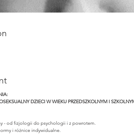
on
nt
IA:
HOSEKSUALNY DZIECI W WIEKU PRZEDSZKOLNYM I SZKOLNY
 - od fizjologii do psychologii i z powrotem.