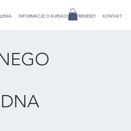
OLENIA
INFORMACJE O KURSACH
TRENERZY
KONTAKT
DNEGO
EDNA