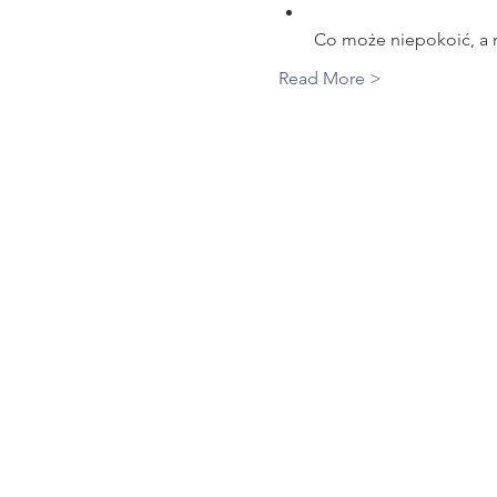
Co może niepokoić, a 
Read More >