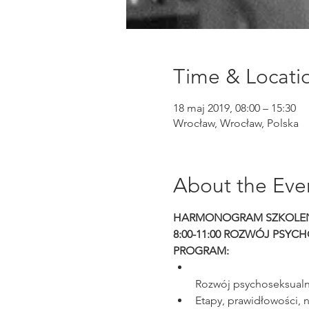
Time & Locati
18 maj 2019, 08:00 – 15:30
Wrocław, Wrocław, Polska
About the Eve
HARMONOGRAM SZKOLEN
8:00-11:00 ROZWÓJ PSYC
Rozwój psychoseksualny