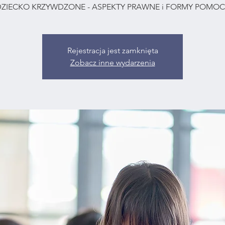
DZIECKO KRZYWDZONE - ASPEKTY PRAWNE i FORMY POMOC
Rejestracja jest zamknięta
Zobacz inne wydarzenia