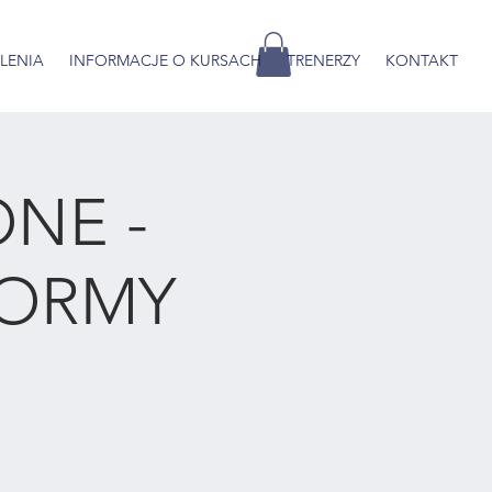
OLENIA
INFORMACJE O KURSACH
TRENERZY
KONTAKT
NE -
FORMY