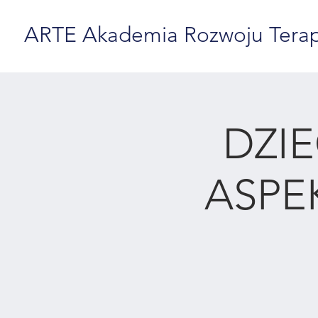
ARTE Akademia Rozwoju Terapii
DZI
ASPE