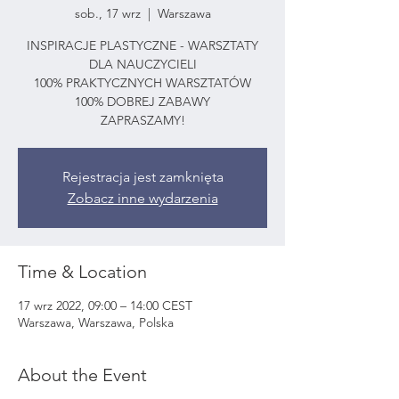
sob., 17 wrz
  |  
Warszawa
INSPIRACJE PLASTYCZNE - WARSZTATY
DLA NAUCZYCIELI
100% PRAKTYCZNYCH WARSZTATÓW
100% DOBREJ ZABAWY
ZAPRASZAMY!
Rejestracja jest zamknięta
Zobacz inne wydarzenia
Time & Location
17 wrz 2022, 09:00 – 14:00 CEST
Warszawa, Warszawa, Polska
About the Event