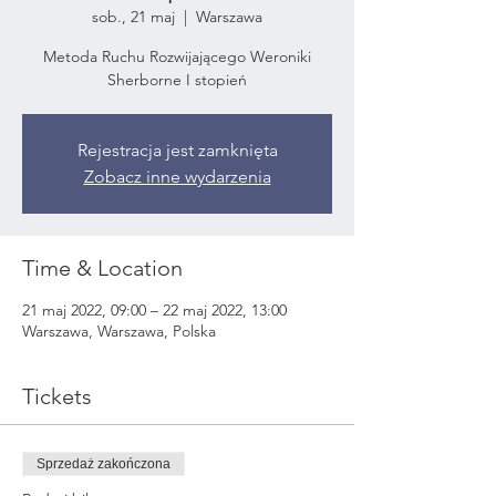
sob., 21 maj
  |  
Warszawa
Metoda Ruchu Rozwijającego Weroniki
Sherborne I stopień
Rejestracja jest zamknięta
Zobacz inne wydarzenia
Time & Location
21 maj 2022, 09:00 – 22 maj 2022, 13:00
Warszawa, Warszawa, Polska
Tickets
Sprzedaż zakończona