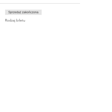
Sprzedaż zakończona
Rodzaj biletu
MRRWAW
Cena
360,00 zł
Share This Event
© 2023 By Rachel Smith. Proudly