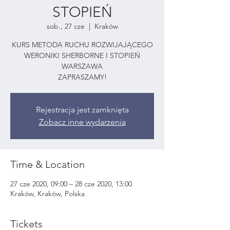
STOPIEŃ
sob., 27 cze
  |  
Kraków
KURS METODA RUCHU ROZWIJAJĄCEGO
WERONIKI SHERBORNE I STOPIEŃ
WARSZAWA
ZAPRASZAMY!
Rejestracja jest zamknięta
Zobacz inne wydarzenia
Time & Location
27 cze 2020, 09:00 – 28 cze 2020, 13:00
Kraków, Kraków, Polska
Tickets