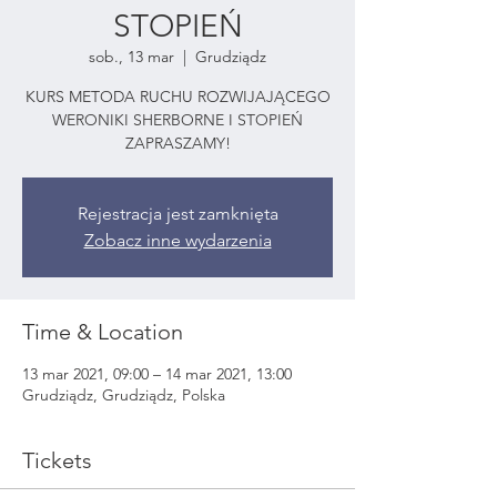
STOPIEŃ
sob., 13 mar
  |  
Grudziądz
KURS METODA RUCHU ROZWIJAJĄCEGO
WERONIKI SHERBORNE I STOPIEŃ
ZAPRASZAMY!
Rejestracja jest zamknięta
Zobacz inne wydarzenia
Time & Location
13 mar 2021, 09:00 – 14 mar 2021, 13:00
Grudziądz, Grudziądz, Polska
Tickets