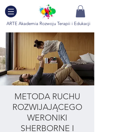
ARTE Akademia Rozwoju Terapii i Edukacji
METODA RUCHU
ROZWIJAJĄCEGO
WERONIKI
SHERBORNE I