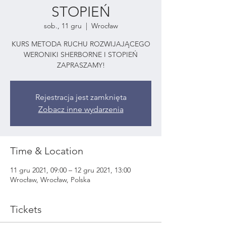
STOPIEŃ
sob., 11 gru
  |  
Wrocław
KURS METODA RUCHU ROZWIJAJĄCEGO
WERONIKI SHERBORNE I STOPIEŃ
ZAPRASZAMY!
Rejestracja jest zamknięta
Zobacz inne wydarzenia
Time & Location
11 gru 2021, 09:00 – 12 gru 2021, 13:00
Wrocław, Wrocław, Polska
Tickets