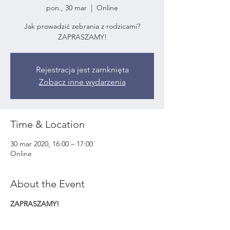
pon., 30 mar
  |  
Online
Jak prowadzić zebrania z rodzicami?
ZAPRASZAMY!
Rejestracja jest zamknięta
Zobacz inne wydarzenia
Time & Location
30 mar 2020, 16:00 – 17:00
Online
About the Event
ZAPRASZAMY!