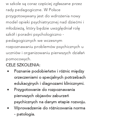
w szkole są coraz częściej zgłaszane przez 
rady pedagogiczne. W Polsce 
przygotowywany jest do wdrożenia nowy 
model opieki psychiatrycznej nad dziećmi i 
młodzieżą, który będzie uwzględniał rolę 
szkół i poradni psychologiczno - 
pedagogicznych we wczesnym 
rozpoznawaniu problemów psychicznych u 
uczniów i organizowaniu pierwszych działań 
pomocowych.
CELE SZKOLENIA:
Poznanie podobieństw i różnic między 
orzeczeniami o specjalnych potrzebach 
edukacyjnych i diagnozami klinicznymi.
Przygotowanie do rozpoznawania 
pierwszych objawów zaburzeń 
psychicznych na danym etapie rozwoju.
Wprowadzenie do różnicowania norma 
- patologia.
Read More >