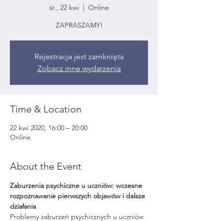
śr., 22 kwi
  |  
Online
ZAPRASZAMY!
Rejestracja jest zamknięta
Zobacz inne wydarzenia
Time & Location
22 kwi 2020, 16:00 – 20:00
Online
About the Event
Zaburzenia psychiczne u uczniów: wczesne 
rozpoznawanie pierwszych objawów i dalsze 
działania
Problemy zaburzeń psychicznych u uczniów 