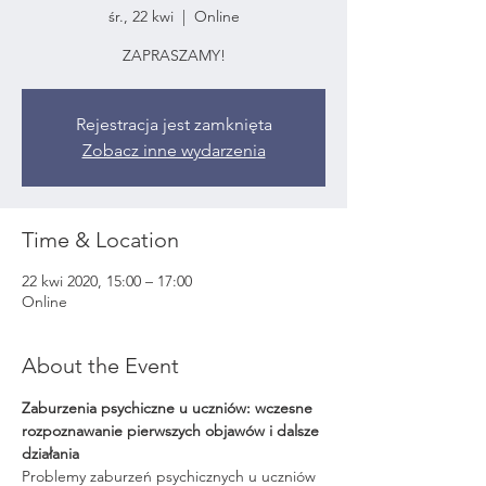
śr., 22 kwi
  |  
Online
ZAPRASZAMY!
Rejestracja jest zamknięta
Zobacz inne wydarzenia
Time & Location
22 kwi 2020, 15:00 – 17:00
Online
About the Event
Zaburzenia psychiczne u uczniów: wczesne 
rozpoznawanie pierwszych objawów i dalsze 
działania
Problemy zaburzeń psychicznych u uczniów 