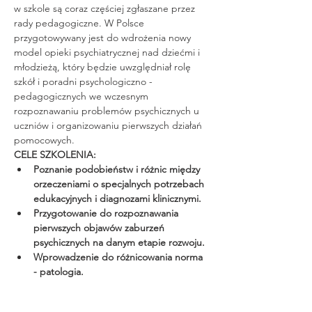
w szkole są coraz częściej zgłaszane przez 
rady pedagogiczne. W Polsce 
przygotowywany jest do wdrożenia nowy 
model opieki psychiatrycznej nad dziećmi i 
młodzieżą, który będzie uwzględniał rolę 
szkół i poradni psychologiczno - 
pedagogicznych we wczesnym 
rozpoznawaniu problemów psychicznych u 
uczniów i organizowaniu pierwszych działań 
pomocowych.
CELE SZKOLENIA:
Poznanie podobieństw i różnic między 
orzeczeniami o specjalnych potrzebach 
edukacyjnych i diagnozami klinicznymi.
Przygotowanie do rozpoznawania 
pierwszych objawów zaburzeń 
psychicznych na danym etapie rozwoju.
Wprowadzenie do różnicowania norma 
- patologia.
Read More >