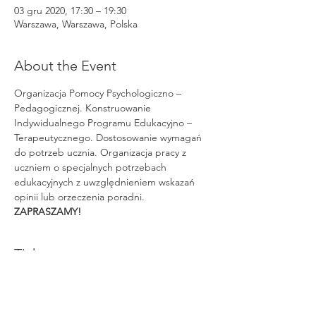
03 gru 2020, 17:30 – 19:30
Warszawa, Warszawa, Polska
About the Event
Organizacja Pomocy Psychologiczno – 
Pedagogicznej. Konstruowanie 
Indywidualnego Programu Edukacyjno – 
Terapeutycznego. Dostosowanie wymagań 
do potrzeb ucznia. Organizacja pracy z 
uczniem o specjalnych potrzebach 
edukacyjnych z uwzględnieniem wskazań 
opinii lub orzeczenia poradni.
ZAPRASZAMY!
Tickets
Sprzedaż zakończona