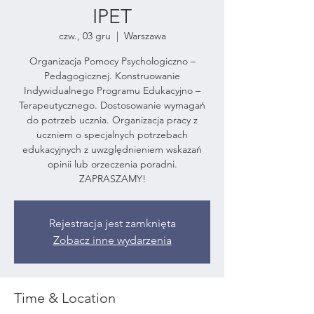
IPET
czw., 03 gru
  |  
Warszawa
Organizacja Pomocy Psychologiczno –
Pedagogicznej. Konstruowanie
Indywidualnego Programu Edukacyjno –
Terapeutycznego. Dostosowanie wymagań
do potrzeb ucznia. Organizacja pracy z
uczniem o specjalnych potrzebach
edukacyjnych z uwzględnieniem wskazań
opinii lub orzeczenia poradni.
ZAPRASZAMY!
Rejestracja jest zamknięta
Zobacz inne wydarzenia
Time & Location