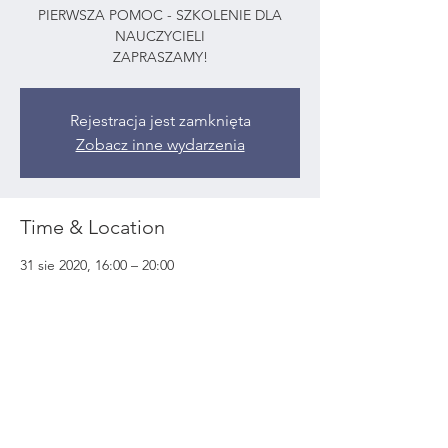
PIERWSZA POMOC - SZKOLENIE DLA
NAUCZYCIELI
ZAPRASZAMY!
Rejestracja jest zamknięta
Zobacz inne wydarzenia
Time & Location
31 sie 2020, 16:00 – 20:00
Warszawa, Warszawa
Share This Event