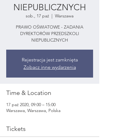
NIEPUBLICZNYCH
sob., 17 paź
  |  
Warszawa
PRAWO OŚWIATOWE - ZADANIA
DYREKTORÓW PRZEDSZKOLI
NIEPUBLICZNYCH
Rejestracja jest zamknięta
Zobacz inne wydarzenia
Time & Location
17 paź 2020, 09:00 – 15:00
Warszawa, Warszawa, Polska
Tickets