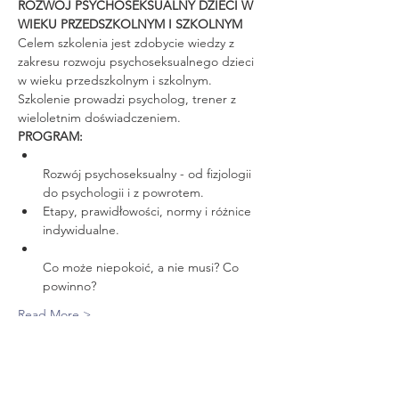
ROZWÓJ PSYCHOSEKSUALNY DZIECI W 
WIEKU PRZEDSZKOLNYM I SZKOLNYM
Celem szkolenia jest zdobycie wiedzy z 
zakresu rozwoju psychoseksualnego dzieci 
w wieku przedszkolnym i szkolnym. 
Szkolenie prowadzi psycholog, trener z 
Rozwój psychoseksualny - od fizjologii 
Etapy, prawidłowości, normy i różnice 
Co może niepokoić, a nie musi? Co 
powinno?
Read More >
Tickets