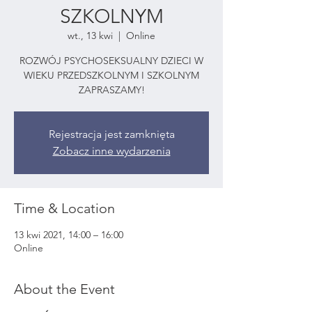
SZKOLNYM
wt., 13 kwi
  |  
Online
ROZWÓJ PSYCHOSEKSUALNY DZIECI W
WIEKU PRZEDSZKOLNYM I SZKOLNYM
ZAPRASZAMY!
Rejestracja jest zamknięta
Zobacz inne wydarzenia
Time & Location
13 kwi 2021, 14:00 – 16:00
Online
About the Event