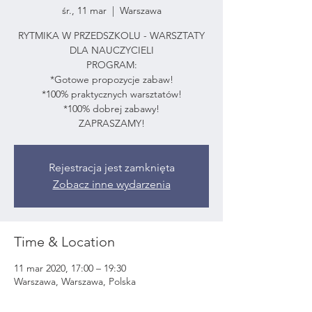
śr., 11 mar
  |  
Warszawa
RYTMIKA W PRZEDSZKOLU - WARSZTATY
DLA NAUCZYCIELI
PROGRAM:
*Gotowe propozycje zabaw!
*100% praktycznych warsztatów!
*100% dobrej zabawy!
ZAPRASZAMY!
Rejestracja jest zamknięta
Zobacz inne wydarzenia
Time & Location
11 mar 2020, 17:00 – 19:30
Warszawa, Warszawa, Polska