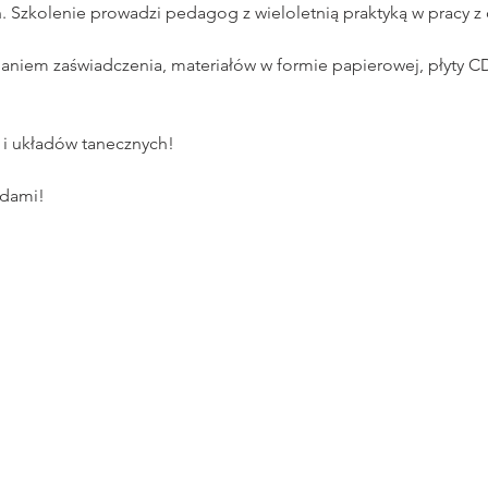
. Szkolenie prowadzi pedagog z wieloletnią praktyką w pracy z 
maniem zaświadczenia, materiałów w formie papierowej, płyty CD
i układów tanecznych!
adami!