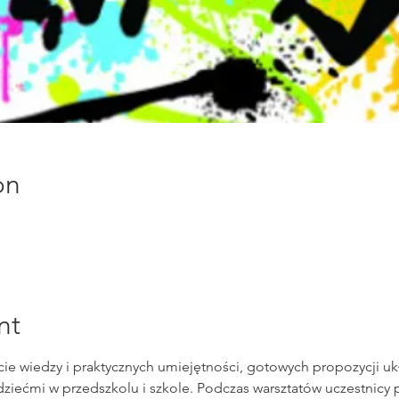
on
nt
cie wiedzy i praktycznych umiejętności, gotowych propozycji u
dziećmi w przedszkolu i szkole. Podczas warsztatów uczestnicy