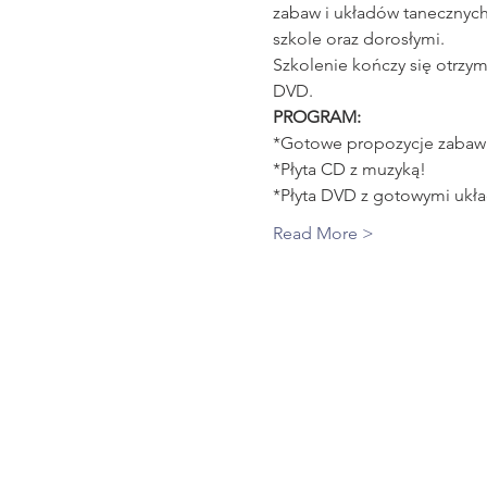
zabaw i układów tanecznych
szkole oraz dorosłymi.
Szkolenie kończy się otrzy
DVD.
PROGRAM:
*Gotowe propozycje zabaw 
*Płyta CD z muzyką!
*Płyta DVD z gotowymi ukł
Read More >