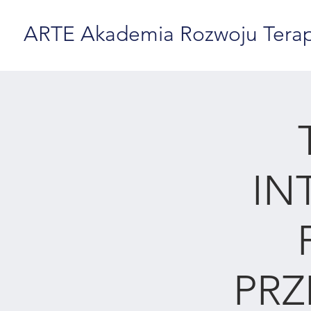
ARTE Akademia Rozwoju Terapii
IN
PRZ