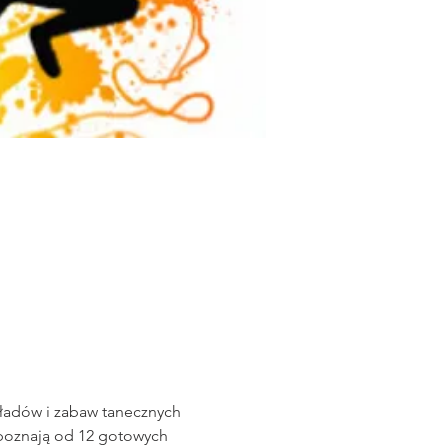
kładów i zabaw tanecznych 
 poznają od 12 gotowych 