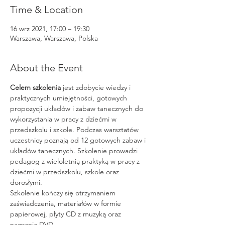
Time & Location
16 wrz 2021, 17:00 – 19:30
Warszawa, Warszawa, Polska
About the Event
Celem szkolenia
 jest zdobycie wiedzy i 
praktycznych umiejętności, gotowych 
propozycji układów i zabaw tanecznych do 
wykorzystania w pracy z dziećmi w 
przedszkolu i szkole. Podczas warsztatów 
uczestnicy poznają od 12 gotowych zabaw i 
układów tanecznych. Szkolenie prowadzi 
pedagog z wieloletnią praktyką w pracy z 
dziećmi w przedszkolu, szkole oraz 
dorosłymi.
Szkolenie kończy się otrzymaniem 
zaświadczenia, materiałów w formie 
papierowej, płyty CD z muzyką oraz 
nagrania DVD.