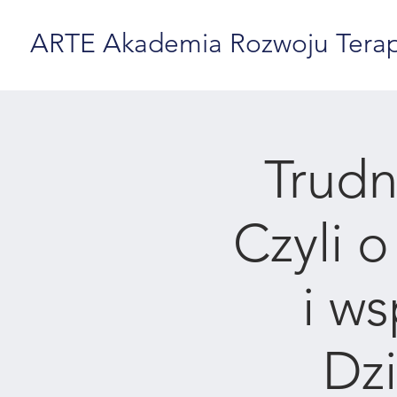
ARTE Akademia Rozwoju Terapii
Trudn
Czyli 
i w
Dzi