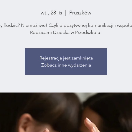
wt., 28 lis
  |  
Pruszków
y Rodzic? Niemożliwe! Czyli o pozytywnej komunikacji i współp
Rodzicami Dziecka w Przedszkolu!
Rejestracja jest zamknięta
Zobacz inne wydarzenia