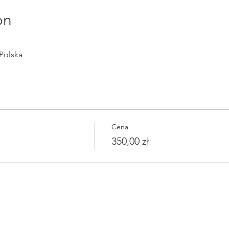
on
Polska
Cena
350,00 zł