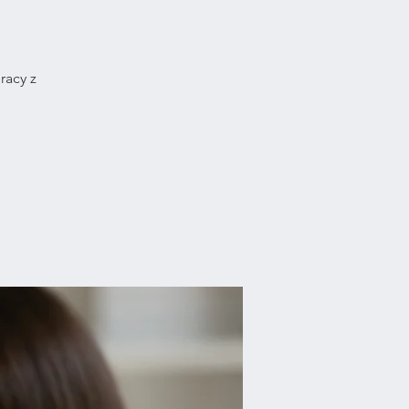
racy z