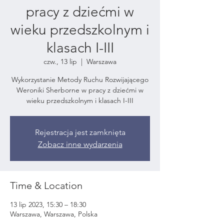
pracy z dziećmi w
wieku przedszkolnym i
klasach I-III
czw., 13 lip
  |  
Warszawa
Wykorzystanie Metody Ruchu Rozwijającego
Weroniki Sherborne w pracy z dziećmi w
wieku przedszkolnym i klasach I-III
Rejestracja jest zamknięta
Zobacz inne wydarzenia
Time & Location
13 lip 2023, 15:30 – 18:30
Warszawa, Warszawa, Polska