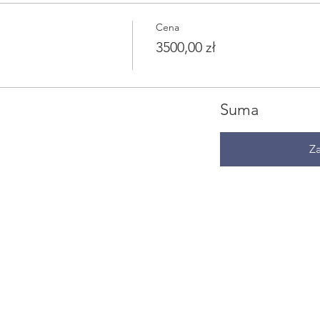
Cena
3500,00 zł
Suma
Z