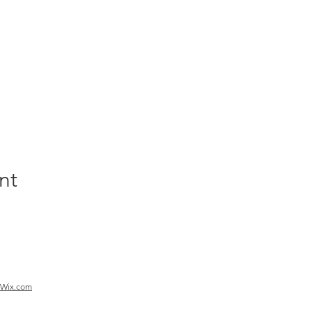
nt
Wix.com