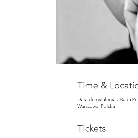
Time & Locati
Data do ustalenia z Radą P
Warszawa, Polska
Tickets